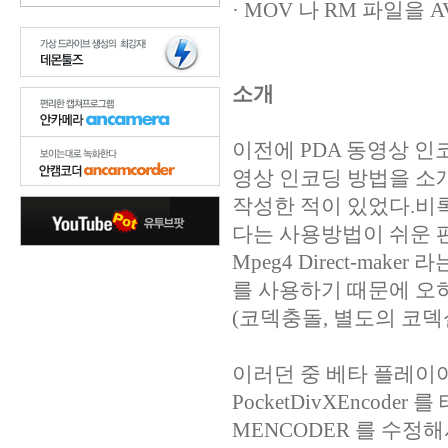
· MOV 나 RM 파일을 
소개
이전에 PDA 동영상 
영상 인코딩 방법을 소
작성한 적이 있었다.비록 
다는 사용방법이 쉬운 
Mpeg4 Direct-mak
를 사용하기 때문에 오
(코덱충돌, 별도의 코덱
이러던 중 베타 플레이
PocketDivXEncode
MENCODER 를 수