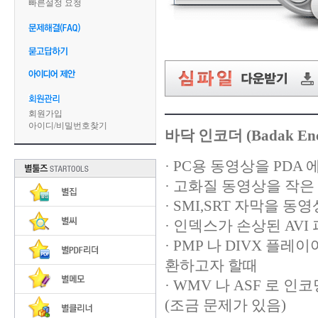
빠른설정 요청
회원가입
아이디
/
비밀번호찾기
바닥 인코더 (Badak Enc
· PC용 동영상을 PDA
· 고화질 동영상을 작
· SMI,SRT 자막을 
· 인덱스가 손상된 AV
· PMP 나 DIVX 
환하고자 할때
· WMV 나 ASF 로 
(조금 문제가 있음)