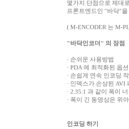
몇가지 단점으로 제대로 
프론트엔드인 "바닥"을
( M-ENCODER 는 M
"바닥인코더" 의 장점
· 손쉬운 사용방법
· PDA 에 최적화된 옵
· 손쉽게 연속 인코딩 
· 인덱스가 손상된 AV
· 2.35:1 과 같이 폭
· 폭이 긴 동영상은 위
인코딩 하기