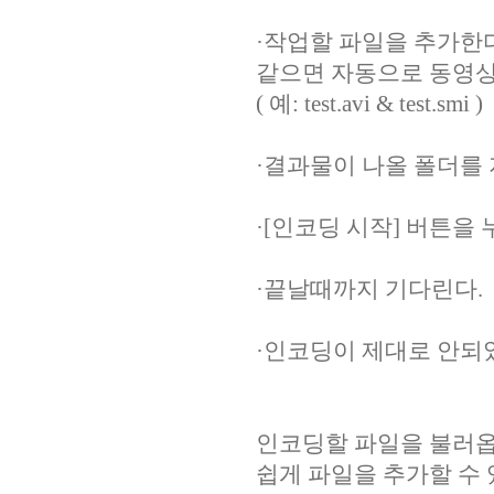
·작업할 파일을 추가한다
같으면 자동으로 동영상
( 예: test.avi & test.smi )
·결과물이 나올 폴더를
·[인코딩 시작] 버튼을
·끝날때까지 기다린다.
·인코딩이 제대로 안되
인코딩할 파일을 불러옵
쉽게 파일을 추가할 수 