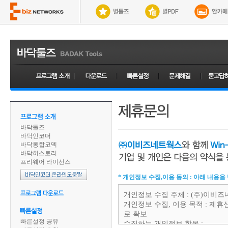
바닥툴즈
바닥인코더
바닥통합코덱
바닥히스토리
프리웨어 라이선스
* 개인정보 수집,이용 동의 : 아래 내용
개인정보 수집 주체 : (주)이비
개인정보 수집, 이용 목적 : 제
로 확보
빠른설정 공유
수집하는 개인정보 항목 :