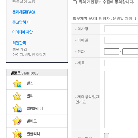
빠른설정 요청
위의 개인정보 수집에 동의합니다.
- 필수항목 : 회사명, 담당자 이름
개인정보 보유 및 이용기간 : 원
후에 해당 정보를 지체없이 파기
[업무제휴 문의]
담당자 : 문병일 과장 l tel:
단, 관계법령의 규정에 의하여 보
보를 보관할 수 있습니다.
회사명
이메일
회원가입
-
전화
아이디
/
비밀번호찾기
제목
제휴 방식 및 제
안개요