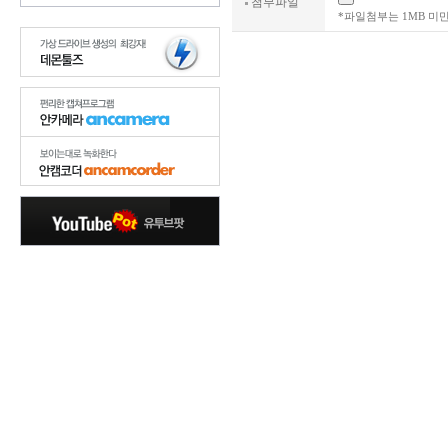
첨부파일
*파일첨부는 1MB 미