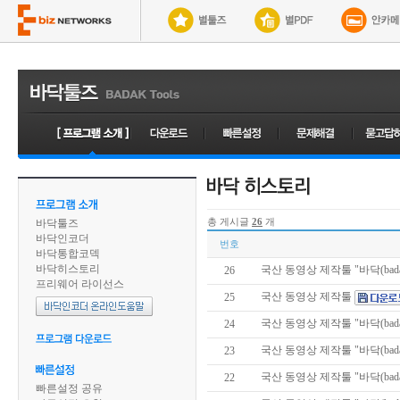
바닥툴즈
총 게시글
26
개
바닥인코더
번호
바닥통합코덱
바닥히스토리
국산 동영상 제작툴 "바닥(badak)
26
프리웨어 라이선스
국산 동영상 제작툴
25
국산 동영상 제작툴 "바닥(badak)
24
국산 동영상 제작툴 "바닥(badak)
23
국산 동영상 제작툴 "바닥(badak)
22
빠른설정 공유