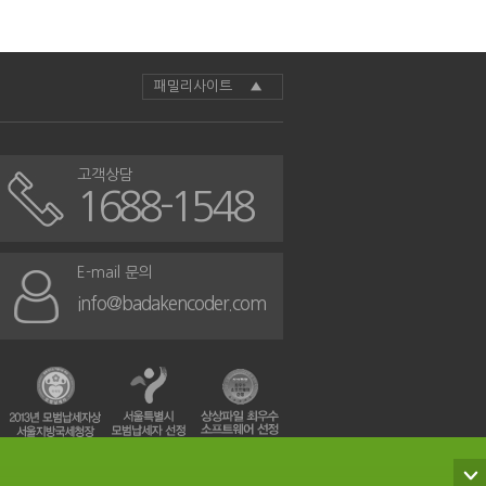
패밀리사이트 ▲
고객상담
1688-1548
E-mail 문의
info@badakencoder.com