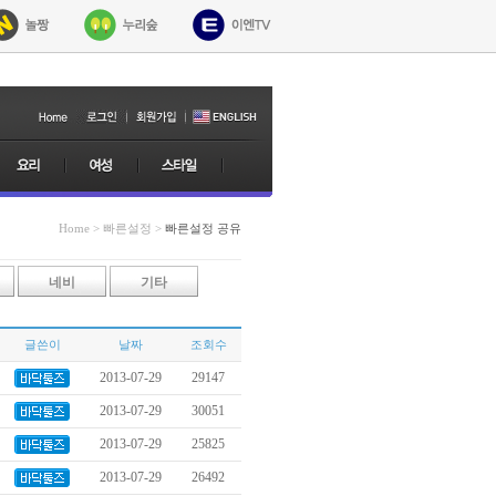
Home > 빠른설정 >
빠른설정 공유
네비
기타
글쓴이
날짜
조회수
2013-07-29
29147
2013-07-29
30051
2013-07-29
25825
2013-07-29
26492