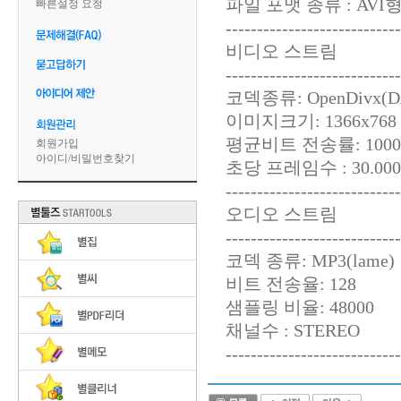
파일 포맷 종류 : AVI
빠른설정 요청
----------------------------
비디오 스트림
----------------------------
코덱종류: OpenDivx(Di
이미지크기: 1366x768
평균비트 전송률: 1000
회원가입
아이디
/
비밀번호찾기
초당 프레임수 : 30.000F
----------------------------
오디오 스트림
----------------------------
코덱 종류: MP3(lame)
비트 전송율: 128
샘플링 비율: 48000
채널수 : STEREO
----------------------------