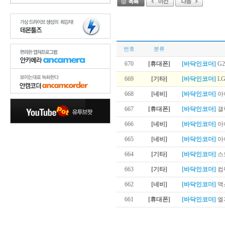
번호
분류
670
[휴대폰]
[바닥인코더]
G2
669
[기타]
[바닥인코더]
LG
668
[네비]
[바닥인코더]
아
667
[휴대폰]
[바닥인코더]
갤
666
[네비]
[바닥인코더]
아이
665
[네비]
[바닥인코더]
아이
664
[기타]
[바닥인코더]
스토
663
[기타]
[바닥인코더]
컴팩
662
[네비]
[바닥인코더]
맥스
661
[휴대폰]
[바닥인코더]
엘지