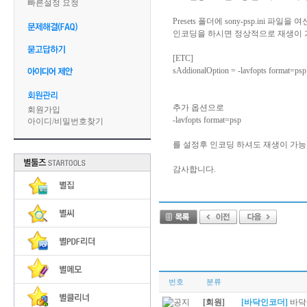
빠른설정 요청
Presets 폴더에 sony-psp.ini
인코딩을 하시면 정상적으로 재생이 
[ETC]
sAddionalOption = -lavfopts format=psp
추가 옵션으로
회원가입
-lavfopts format=psp
아이디
/
비밀번호찾기
를 설정후 인코딩 하셔도 재생이 가능
감사합니다.
번호
분류
[회원]
[바닥인코더]
바닥