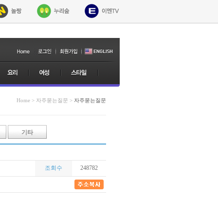
Home > 자주묻는질문 >
자주묻는질문
기타
조회수
248782