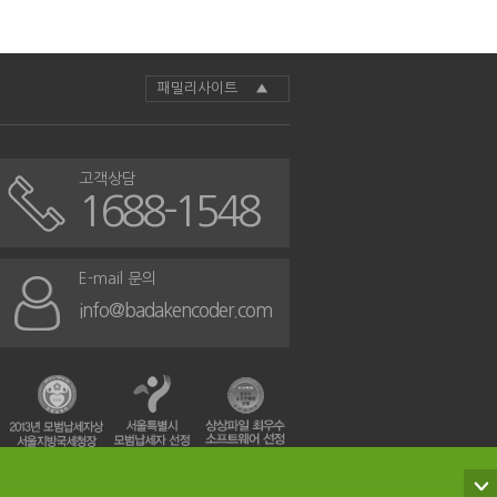
패밀리사이트 ▲
고객상담
1688-1548
E-mail 문의
info@badakencoder.com