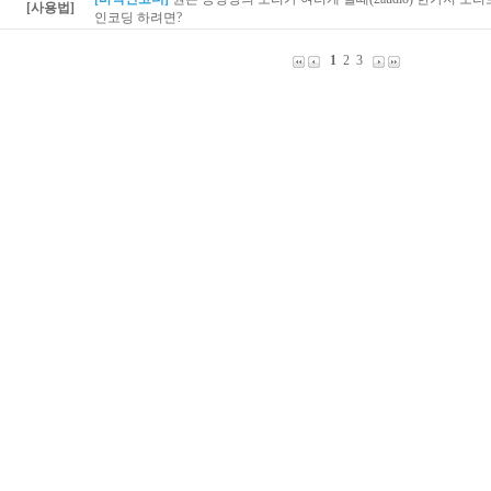
[사용법]
인코딩 하려면?
1
2
3