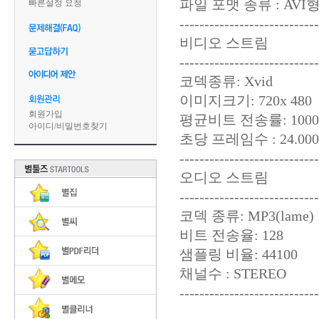
파일 포맷 종류 : AVI
빠른설정 요청
----------------------------
비디오 스트림
----------------------------
코덱종류: Xvid
이미지크기: 720x 480
회원가입
평균비트 전송률: 10000
아이디
/
비밀번호찾기
초당 프레임수 : 24.000F
----------------------------
오디오 스트림
----------------------------
코덱 종류: MP3(lame)
비트 전송율: 128
샘플링 비율: 44100
채널수 : STEREO
----------------------------