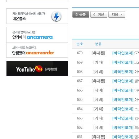
번호
분류
670
[휴대폰]
[바닥인코더]
G2
669
[기타]
[바닥인코더]
LG
668
[네비]
[바닥인코더]
아
667
[휴대폰]
[바닥인코더]
갤
666
[네비]
[바닥인코더]
아이
665
[네비]
[바닥인코더]
아이
664
[기타]
[바닥인코더]
스토
663
[기타]
[바닥인코더]
컴팩
662
[네비]
[바닥인코더]
맥스
661
[휴대폰]
[바닥인코더]
엘지