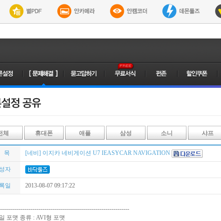
전체
휴대폰
애플
삼성
소니
샤프
 목
[네비] 이지카 네비게이션 U7 IEASYCAR NAVIGATION
성자
록일
2013-08-07 09:17:22
------------------------------------------------------------------
일 포맷 종류 : AVI형 포맷