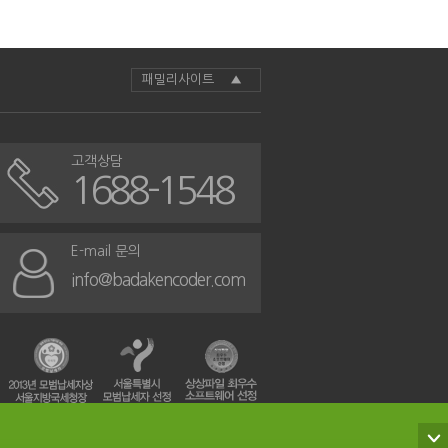
패밀리사이트 ▲
고객상담
1688-1548
E-mail 문의
info@badakencoder.com