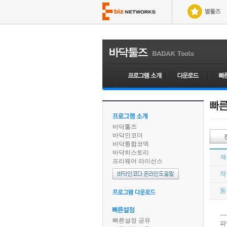
바닥툴즈
바닥인코더
바닥통합코덱
바닥히스토리
제
프리웨어 라이선스
작
등
---
빠른설정 공유
파