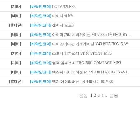
[기타]
[바닥인코더]
LGTV-32LK330
[네비]
[바닥인코더]
아이나비 K9
[휴대폰]
[바닥인코더]
갤럭시 노트3
[네비]
[바닥인코더]
아이머큐리 네비게이션 MD7000x IMERCURY ..
[네비]
[바닥인코더]
아이스테이션 네비게이션 V43 ISTATION NAV..
[기타]
[바닥인코더]
스토니 엠피쓰리 ST-10 STONY MP3
[기타]
[바닥인코더]
컴팩 엠피쓰리 FRG-5001 COMPACH MP3
[네비]
[바닥인코더]
맥스텍 네비게이션 MDN-430 MAXTEC NAVI..
[휴대폰]
[바닥인코더]
엘지 아이리버폰 LB-4400 LG IRIVER
1
2
3
4
5