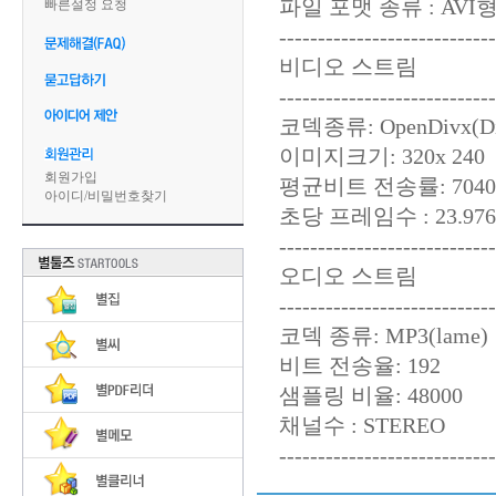
파일 포맷 종류 : AVI
빠른설정 요청
----------------------------
비디오 스트림
----------------------------
코덱종류: OpenDivx(Di
이미지크기: 320x 240
회원가입
평균비트 전송률: 7040
아이디
/
비밀번호찾기
초당 프레임수 : 23.976F
----------------------------
오디오 스트림
----------------------------
코덱 종류: MP3(lame)
비트 전송율: 192
샘플링 비율: 48000
채널수 : STEREO
----------------------------