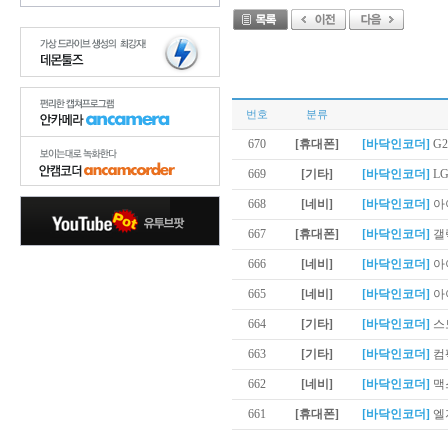
번호
분류
670
[휴대폰]
[바닥인코더]
G2
669
[기타]
[바닥인코더]
LG
668
[네비]
[바닥인코더]
아
667
[휴대폰]
[바닥인코더]
갤
666
[네비]
[바닥인코더]
아이
665
[네비]
[바닥인코더]
아이
664
[기타]
[바닥인코더]
스토
663
[기타]
[바닥인코더]
컴팩
662
[네비]
[바닥인코더]
맥스
661
[휴대폰]
[바닥인코더]
엘지