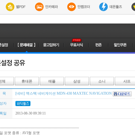
전체
휴대폰
애플
삼성
소니
샤프
 목
[네비] 맥스텍 네비게이션 MDN-430 MAXTEC NAVIGATION
성자
록일
2013-08-30 09:39:11
------------------------------------------------------------------
일 포맷 종류 : AVI형 포맷