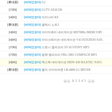
[휴대폰]
[바닥인코더]
G2
[기타]
[바닥인코더]
LGTV-32LK330
[네비]
[바닥인코더]
아이나비 K9
[휴대폰]
[바닥인코더]
갤럭시 노트3
[네비]
[바닥인코더]
아이머큐리 네비게이션 MD7000x IMERCURY ..
[네비]
[바닥인코더]
아이스테이션 네비게이션 V43 ISTATION NAV..
[기타]
[바닥인코더]
스토니 엠피쓰리 ST-10 STONY MP3
[기타]
[바닥인코더]
컴팩 엠피쓰리 FRG-5001 COMPACH MP3
[네비]
[바닥인코더]
맥스텍 네비게이션 MDN-430 MAXTEC NAVI..
[휴대폰]
[바닥인코더]
엘지 아이리버폰 LB-4400 LG IRIVER
1
2
3
4
5