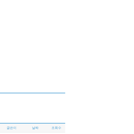
글쓴이
날짜
조회수