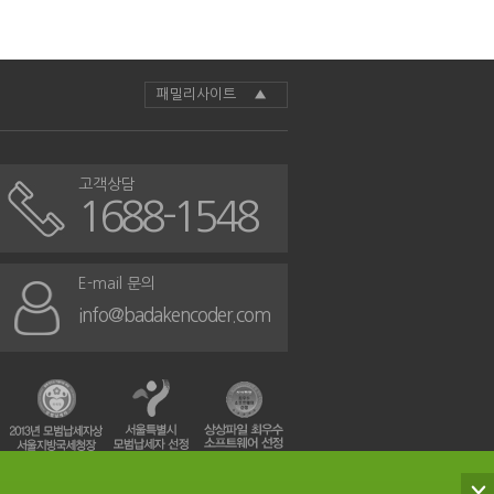
패밀리사이트 ▲
고객상담
1688-1548
E-mail 문의
info@badakencoder.com