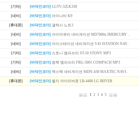
[기타]
[바닥인코더]
LGTV-32LK330
[네비]
[바닥인코더]
아이나비 K9
[휴대폰]
[바닥인코더]
갤럭시 노트3
[네비]
[바닥인코더]
아이머큐리 네비게이션 MD7000x IMERCURY ..
[네비]
[바닥인코더]
아이스테이션 네비게이션 V43 ISTATION NAV..
[기타]
[바닥인코더]
스토니 엠피쓰리 ST-10 STONY MP3
[기타]
[바닥인코더]
컴팩 엠피쓰리 FRG-5001 COMPACH MP3
[네비]
[바닥인코더]
맥스텍 네비게이션 MDN-430 MAXTEC NAVI..
[휴대폰]
[바닥인코더]
엘지 아이리버폰 LB-4400 LG IRIVER
1
2
3
4
5