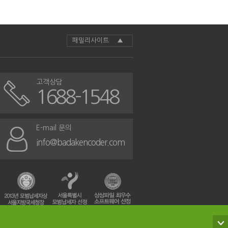
패밀리사이트 ▲
고객상담
1688-1548
E-mail 문의
info@badakencoder.com