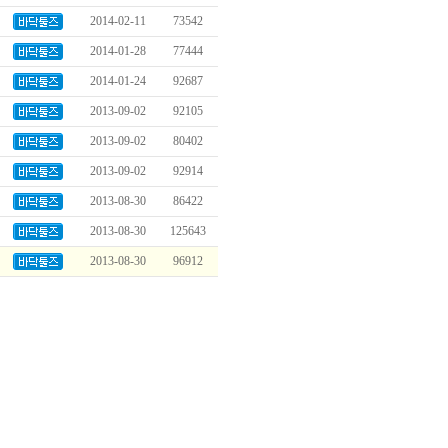
2014-02-11
73542
2014-01-28
77444
2014-01-24
92687
2013-09-02
92105
2013-09-02
80402
2013-09-02
92914
2013-08-30
86422
2013-08-30
125643
2013-08-30
96912