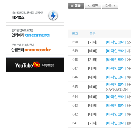
번호
분류
650
[기타]
[바닥인코더]
오라
649
[네비]
[바닥인코더]
대경
648
[기타]
[바닥인코더]
아이
647
[네비]
[바닥인코더]
아이
646
[네비]
[바닥인코더]
하이
[바닥인코더]
하
645
[네비]
NAVIGATION
644
[네비]
[바닥인코더]
하이
643
[네비]
[바닥인코더]
하이
642
[네비]
[바닥인코더]
하이
641
[기타]
[바닥인코더]
현대