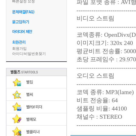
파일 포맷 종류 : AVI
빠른설정 요청
----------------------------
비디오 스트림
----------------------------
코덱종류: OpenDivx(Di
이미지크기: 320x 240
회원가입
평균비트 전송률: 5000
아이디
/
비밀번호찾기
초당 프레임수 : 29.970F
----------------------------
오디오 스트림
----------------------------
코덱 종류: MP3(lame)
비트 전송율: 64
샘플링 비율: 44100
채널수 : STEREO
----------------------------