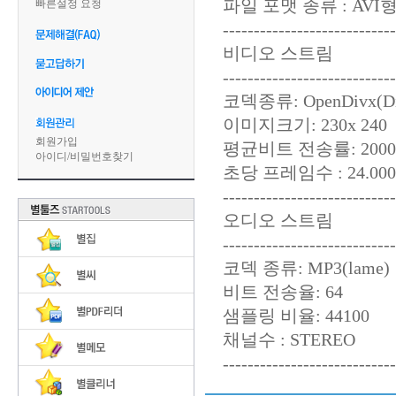
파일 포맷 종류 : AVI
빠른설정 요청
----------------------------
비디오 스트림
----------------------------
코덱종류: OpenDivx(Di
이미지크기: 230x 240
회원가입
평균비트 전송률: 2000
아이디
/
비밀번호찾기
초당 프레임수 : 24.000F
----------------------------
오디오 스트림
----------------------------
코덱 종류: MP3(lame)
비트 전송율: 64
샘플링 비율: 44100
채널수 : STEREO
----------------------------