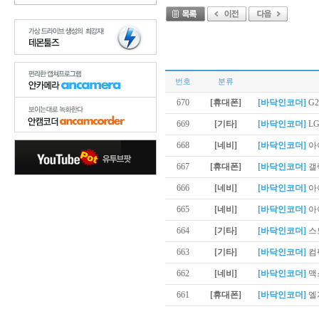
번호
분류
670
[휴대폰]
[바닥인코더]
G2
669
[기타]
[바닥인코더]
LG
668
[네비]
[바닥인코더]
아
667
[휴대폰]
[바닥인코더]
갤
666
[네비]
[바닥인코더]
아이
665
[네비]
[바닥인코더]
아이
664
[기타]
[바닥인코더]
스토
663
[기타]
[바닥인코더]
컴팩
662
[네비]
[바닥인코더]
맥스
661
[휴대폰]
[바닥인코더]
엘지