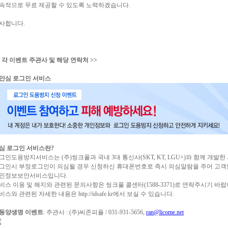
속적으로 무료 제공할 수 있도록 노력하겠습니다.
사합니다.
< 각 이벤트 주관사 및 해당 연락처 >>
. 안심 로그인 서비스
심 로그인 서비스란?
그인도용방지서비스는 (주)씽크풀과 국내 3대 통신사(SKT, KT, LGU+)와 함께 개발
그인시 부정로그인이 의심될 경우 신청하신 휴대폰번호로 즉시 의심알람을 주어 고객
인정보보안서비스입니다.
비스 이용 및 해지와 관련된 문의사항은 씽크풀 콜센터(1588-3371)로 연락주시기 바랍
비스와 관련된 자세한 내용은 http://idsafe.kr에서 보실 수 있습니다.
. 동양생명 이벤트
: 주관사 : (주)씨존피플 / 031-931-5656,
ran@licome.net