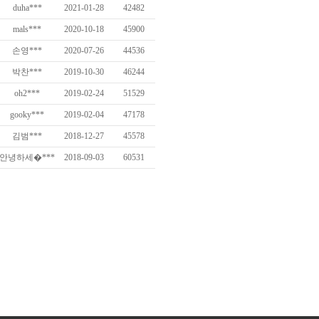
duha***
2021-01-28
42482
mals***
2020-10-18
45900
손영***
2020-07-26
44536
박찬***
2019-10-30
46244
oh2***
2019-02-24
51529
gooky***
2019-02-04
47178
김범***
2018-12-27
45578
안녕하세�***
2018-09-03
60531