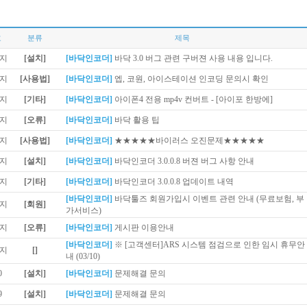
호
분류
제목
[설치]
[바닥인코더]
바닥 3.0 버그 관련 구버젼 사용 내용 입니다.
[사용법]
[바닥인코더]
엡, 코원, 아이스테이션 인코딩 문의시 확인
[기타]
[바닥인코더]
아이폰4 전용 mp4v 컨버트 - [아이포 한방에]
[오류]
[바닥인코더]
바닥 활용 팁
[사용법]
[바닥인코더]
★★★★★바이러스 오진문제★★★★★
[설치]
[바닥인코더]
바닥인코더 3.0.0.8 버젼 버그 사항 안내
[기타]
[바닥인코더]
바닥인코더 3.0.0.8 업데이트 내역
[바닥인코더]
바닥툴즈 회원가입시 이벤트 관련 안내 (무료보험, 부
[회원]
가서비스)
[오류]
[바닥인코더]
게시판 이용안내
[바닥인코더]
※ [고객센터]ARS 시스템 점검으로 인한 임시 휴무안
[]
내 (03/10)
0
[설치]
[바닥인코더]
문제해결 문의
9
[설치]
[바닥인코더]
문제해결 문의