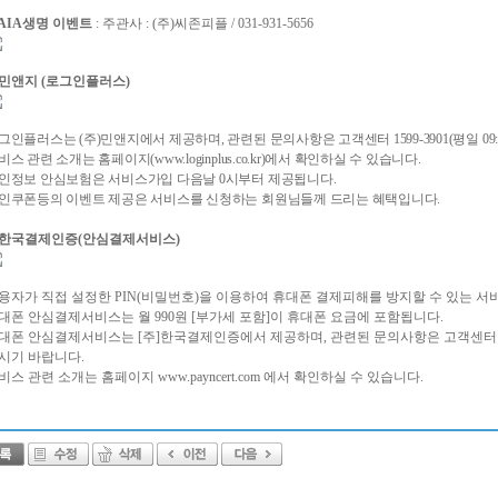
. AIA생명 이벤트
: 주관사 : (주)씨존피플 / 031-931-5656
. 민앤지 (로그인플러스)
그인플러스는 (주)민앤지에서 제공하며, 관련된 문의사항은 고객센터 1599-3901(평일 09:0
비스 관련 소개는 홈페이지(www.loginplus.co.kr)에서 확인하실 수 있습니다.
인정보 안심보험은 서비스가입 다음날 0시부터 제공됩니다.
인쿠폰등의 이벤트 제공은 서비스를 신청하는 회원님들께 드리는 혜택입니다.
. 한국결제인증(안심결제서비스)
용자가 직접 설정한 PIN(비밀번호)을 이용하여 휴대폰 결제피해를 방지할 수 있는 서
대폰 안심결제서비스는 월 990원 [부가세 포함]이 휴대폰 요금에 포함됩니다.
대폰 안심결제서비스는 [주]한국결제인증에서 제공하며, 관련된 문의사항은 고객센터 1670-904
시기 바랍니다.
비스 관련 소개는 홈페이지 www.payncert.com 에서 확인하실 수 있습니다.