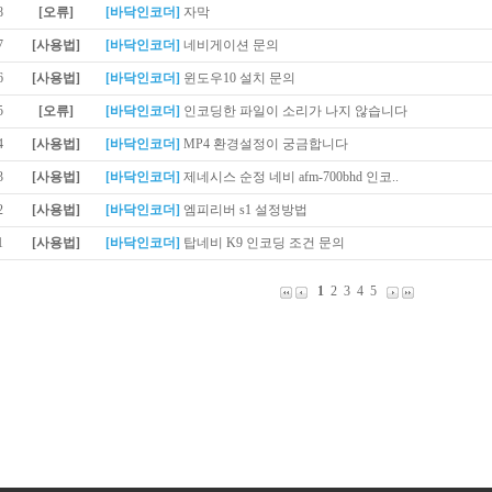
8
[오류]
[바닥인코더]
자막
7
[사용법]
[바닥인코더]
네비게이션 문의
6
[사용법]
[바닥인코더]
윈도우10 설치 문의
5
[오류]
[바닥인코더]
인코딩한 파일이 소리가 나지 않습니다
4
[사용법]
[바닥인코더]
MP4 환경설정이 궁금합니다
3
[사용법]
[바닥인코더]
제네시스 순정 네비 afm-700bhd 인코..
2
[사용법]
[바닥인코더]
엠피리버 s1 설정방법
1
[사용법]
[바닥인코더]
탑네비 K9 인코딩 조건 문의
1
2
3
4
5