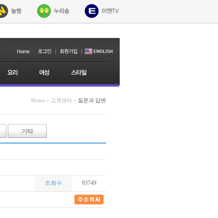
Home > 고객센터 >
질문과 답변
기타
조회수
93749