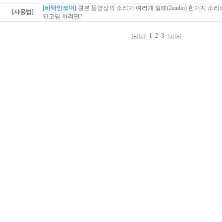
[바닥인코더]
원본 동영상의 소리가 여러개 일때(2audio) 한가지 소
[사용법]
인코딩 하려면?
1
2
3