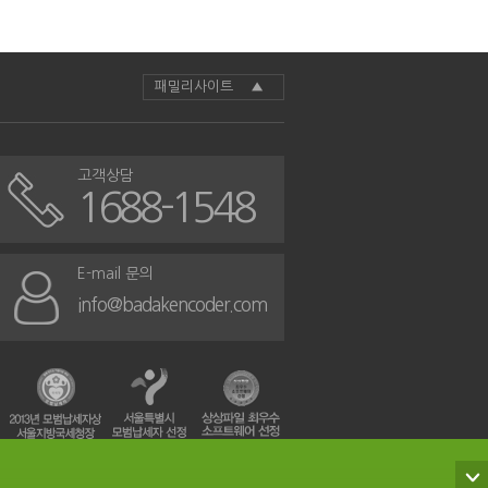
패밀리사이트 ▲
고객상담
1688-1548
E-mail 문의
info@badakencoder.com