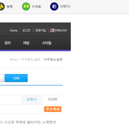
Home > 자주묻는질문 >
자주묻는질문
기타
조회수
93288
. 시간은 두배로 걸리지만, 노력한것