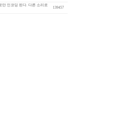
리로만 인코딩 된다. 다른 소리로
139457