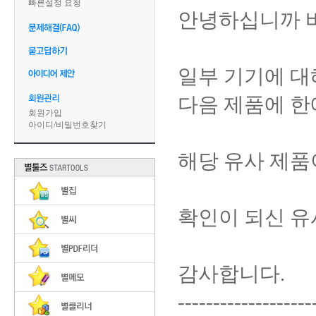
빠른설정 요청
안녕하십니까 
일부 기기에 대
다음 제품에 한
회원가입
아이디
/
비밀번호찾기
해당 유사 제품
확인이 되신 유
감사합니다.
-------------------