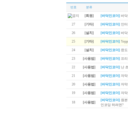
번호
분류
[회원]
[바닥인코더]
바닥
27
[기타]
[바닥인코더]
인터
26
[설치]
[바닥인코더]
바닥
25
[기타]
[바닥인코더]
Yep
24
[설치]
[바닥인코더]
윈도
23
[사용법]
[바닥인코더]
프리
22
[사용법]
[바닥인코더]
난 
21
[사용법]
[바닥인코더]
자막
20
[사용법]
[바닥인코더]
자막
19
[사용법]
[바닥인코더]
자막
[바닥인코더]
원본
18
[사용법]
인코딩 하려면?