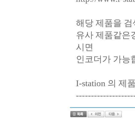
해당 제품을 검
유사 제품같은
시면
인코더가 가능
I-station 
-------------------